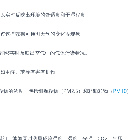
可以实时反映出环境的舒适度和干湿程度。
通过这些数据可预测天气的变化等现象。
度，能够实时反映出空气中的气体污染状况。
，如甲醛、苯等有害有机物。
物的浓度，包括细颗粒物（PM2.5）和粗颗粒物（
PM10
）
模组，能够同时测量环境温度、湿度、光强、CO2、气压、