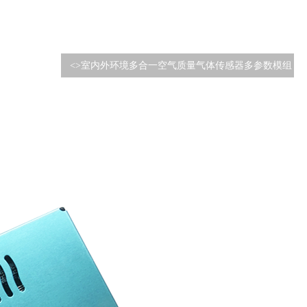
<>
室内外环境多合一空气质量气体传感器多参数模组
优势