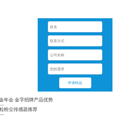
—
粒粉尘传感器推荐
—